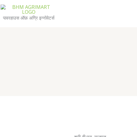
Skip
to
पावरहाउस ऑफ़ अग्रि इन्नोवेटर्स
content