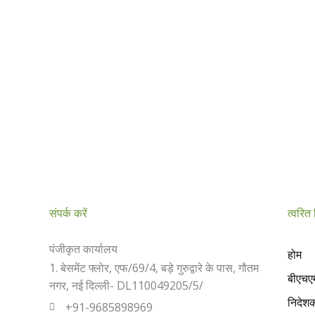
संपर्क करें
त्वरित
पंजीकृत कार्यालय
होम
1. बेसमेंट फ्लोर, एफ/69/4, बड़े गुरुद्वारे के पास, गौतम
बीएचएम 
नगर, नई दिल्ली- DL110049205/5/
निदेशक
+91-9685898969