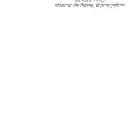
श्री बी.एस. राजपूत
संस्थापक और निदेशक, बीएचएम एग्रीमार्ट